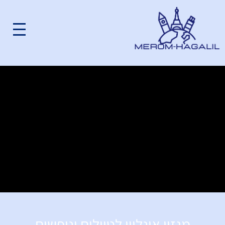
מגזין אונליין לטיולים ונופשים