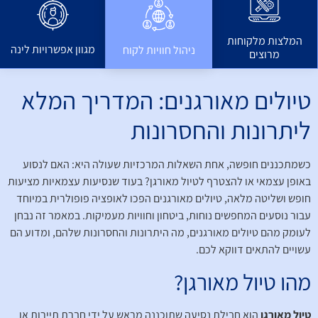
המלצות מלקוחות
מגוון אפשרויות לינה
ניהול חוויות לקוח
מרוצים
טיולים מאורגנים: המדריך המלא
ליתרונות והחסרונות
כשמתכננים חופשה, אחת השאלות המרכזיות שעולה היא: האם לנסוע
באופן עצמאי או להצטרף לטיול מאורגן? בעוד שנסיעות עצמאיות מציעות
חופש ושליטה מלאה, טיולים מאורגנים הפכו לאופציה פופולרית במיוחד
עבור נוסעים המחפשים נוחות, ביטחון וחוויות מעמיקות. במאמר זה נבחן
לעומק מהם טיולים מאורגנים, מה היתרונות והחסרונות שלהם, ומדוע הם
עשויים להתאים דווקא לכם.
מהו טיול מאורגן?
טיול מאורגן
הוא חבילת נסיעה שתוכננה מראש על ידי חברת תיירות או