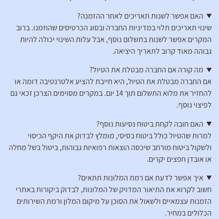
האם אפשר לשנות תאריכים לאחר ההזמנה?
שינוי תאריכים תלוי במדיניות החברה ובסוג הכרטיסים שהוזמנו. ברוב
המקרים אפשר לשנות בתשלום נוסף, אבל עלות השינוי יכולה להיות
גבוהה מאוד קרוב לתאריך היציאה.
מה קורה אם החברה מבטלת את הטיול?
אם החברה מבטלת את הטיול, היא חייבת להציע אלטרנטיבה דומה או
להחזיר את מלוא התשלום תוך 14 יום. במקרים מסוימים הצרכן זכאי גם
לפיצוי נוסף.
האם חובה לקחת ביטוח נסיעות נוסף?
למרות שהטיול כולל ביטוח בסיסי, מומלץ לבדוק את היקף הכיסוי
ולשקול ביטוח מורחב שיכסה הוצאות רפואיות גבוהות, ביטול בשל מחלה
או אובדן חפצים יקרים.
איך אפשר לדעת אם רמת המלונות תתאים?
חשוב לקרוא את התיאור המדויק של המלונות, לבדוק ביקורות באתרי
הזמנות עצמאיים ולשאול את הסוכן על מיקום המלון ורמת השירותים
הכלולים במחיר.