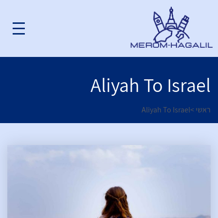
Aliyah To Israel
ראשי
>
Aliyah To Israel