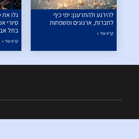
להירגע ולהתרענן: ימי כיף
גלו את 
לחברות, ארגונים ומשפחות
סיורי אמ
בתל אביב
קרא עוד »
קרא עוד »