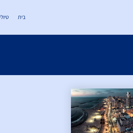
בית
טיולי