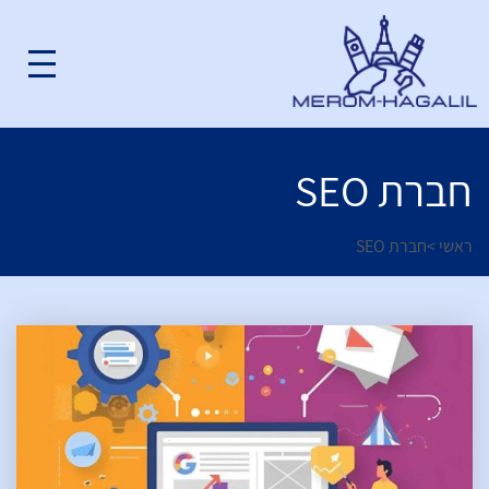
חברת SEO
ראשי
>
חברת SEO