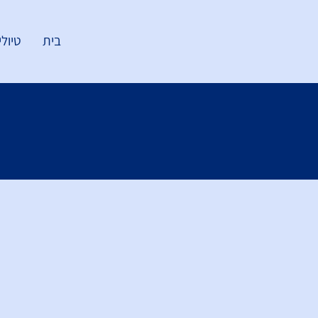
בית
טיולי