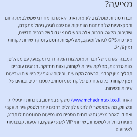
מציעה?
חברת מוניות מומלצת, לעומת זאת, היא ארגון מודרני שמשלב את החום
והמקצועיות של התחנות הוותיקות עם טכנולוגיה, ניהול מתקדם,
ושקיפות מלאה. חברות אלה מפעילות צי גדול של רכבים חדשים,
מערכות GPS לניהול ומעקב, אפליקציות הזמנה, ומוקד שירות לקוחות
זמין 24/6.
המבנה הארגוני של חברות מומלצות הוא היררכי ומקצועי, עם מנהלים,
צוות סדרנות, מחלקת שירות לקוחות, וצוות תחזוקה. הנהגים עוברים
תהליך מיון קפדני, הכשרה מקצועית, ופיקוח שוטף על ביצועים ושביעות
רצון לקוחות. כל נהג חתום על קוד אתי ומחויב לסטנדרטים גבוהים של
שירות ובטיחות.
האתר
www.mehadrintaxi.co.il/
משקיע במיתוג, בנוכחות דיגיטלית,
ובשיווק, מה שמאפשר לו להגיע לקהלים רחבים יותר ולספק שירות עקבי
ואחיד. האתר מציע גם שירותים נוספים כמו נסיעות מתוזמנות לנתב"ג,
מוניות גדולות למשפחות, שירותי VIP לאנשי עסקים, והסעות קבוצתיות
לאירועים.