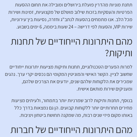
תחנת מוניות מהדרין פועלת בירושלים ומובילה את תחום ההסעות
הפרטיות והעסקיות בזכות שילוב מושלם של מקצועיות, זמינות ושירות
מכל הלב. אנו מתמחים בהסעות לנתב"ג וחזרה, נסיעות בין־עירוניות,
שירות VIP, והסעות לפי דרישה – 24 שעות ביממה, 6 ימים בשבוע.
מהם היתרונות הייחודיים של תחנות
ותיקות?
למרות הפערים הטכנולוגיים, תחנות ותיקות מציעות יתרונות ייחודיים
שחשוב לציין. הקשר האישי והמוניטין המקומי הם נכסים יקרי ערך. נהגים
שמכירים את הלקוחות שלהם שנים, יודעים את הצרכים שלהם,
ומעניקים שירות מותאם אישית.
בנוסף, תחנות ותיקות לרוב שמרניות יותר בתמחור, ולעיתים מציעות
מחירים תחרותיים יותר ללקוחות קבועים. הן גם נמצאות בדרך כלל
באותו מקום פיזי שנים רבות, מה שמקנה תחושת ביטחון ויציבות.
מהם היתרונות הייחודיים של חברות