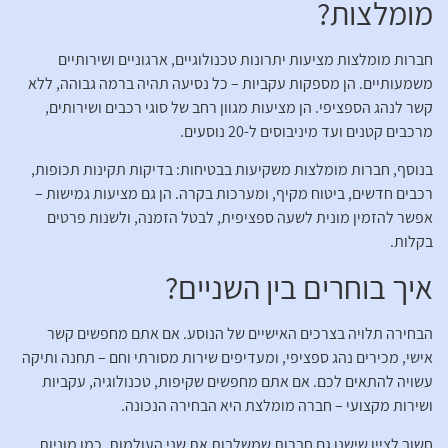
מומלצות?
חברות מומלצות מציעות יתרונות טכנולוגיים, ארגוניים ושירותיים
משמעותיים. הן מספקות עקביות – כל נסיעה תהיה ברמה גבוהה, ללא
קשר לנהג הספציפי. הן מציעות מגוון רחב של סוגי רכבים ושירותים,
מרכבים קטנים ועד מיניבוסים ל-20 נוסעים.
בנוסף, חברות מומלצות משקיעות בבטיחות: בדיקות תקינות תכופות,
רכבים חדשים, ביטוח מקיף, ומערכות בקרה. הן גם מציעות גמישות –
אפשר להזמין מונית לשעה ספציפית, לבטל הזמנה, ולשנות פרטים
בקלות.
איך בוחרים בין השניים?
הבחירה תלויה בצרכים האישיים של הנוסע. אם אתם מחפשים קשר
אישי, מכירים נהג ספציפי, ומעדיפים שירות מסורתי וחם – תחנה ותיקה
עשויה להתאים לכם. אם אתם מחפשים שקיפות, טכנולוגיה, עקביות
ושירות מקצועי – חברה מומלצת היא הבחירה הנכונה.
חשוב לציין שישנן גם חברות שמשלבות את שני העולמות, כמו מוניות