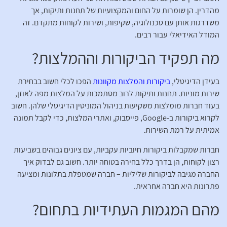
מהדרין. הן שומרות על החום והמקצועיות של תחנות ותיקות, אך
משדרגות אותן עם טכנולוגיה, שקיפות, ושירות לקוחות מתקדם. זה
המודל האידיאלי עבור רבים.
מה תפקיד הביקורות וההמלצות?
בעידן הדיגיטלי,
ביקורות והמלצות מקוונות
הפכו לכלי חשוב בבחירת
שירות מוניות. תחנות ותיקות לרוב מסתמכות על המלצות מפה לאוזן,
בעוד חברות מומלצות משקיעות בניהול המוניטין הדיגיטלי שלהן. חשוב
לקרוא ביקורות ב-Google, פייסבוק, ואתרי המלצות, כדי לקבל תמונה
אמיתית על רמת השירות.
חברות שמקבלות ביקורות חיוביות עקביות, עם ציונים גבוהים בשביעות
רצון לקוחות, הן בדרך כלל בחירה בטוחה יותר. חשוב גם לבדוק איך
החברה מגיבה לביקורות שליליות – חברה שמטפלת בתלונות ומציעה
פתרונות היא חברה אחראית.
מהם המגמות העתידיות בתחום?