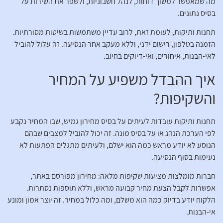
מה שמאפשר למשוך דוחות, לנהל חשבוניות, ולשפר את השירות על
בסיס נתונים.
תחנות ותיקות, לעומת זאת, לרוב עדיין משתמשות בשיטות מסורתיות.
הזמנה בטלפון, רישום ידני, וללא מעקב אחר הנסיעה. זה עלול להוביל
לאי-הבנות, איחורים, ואי-דיוקים בחיוב.
איך ההבדל משפיע על המחיר
והשקיפות?
תחנות ותיקות עובדות לעיתים על בסיס מחירון גמיש, שבו המחיר נקבע
לפי הערכת הנהג או על בסיס מונה. זה יכול להוביל למצבים שבהם
הנוסע לא יודע מראש כמה הוא ישלם, ולעיתים מתגלים הפתעות לא
נעימות בסוף הנסיעה.
חברות מומלצות מציעות שקיפות מלאה: מחירון מפורסם באתר,
אפשרות לקבל הצעת מחיר קבועה מראש, וללא תוספות נסתרות.
הלקוח יודע בדיוק כמה הוא משלם, ומה כלול במחיר. זה יוצר אמון ומונע
אי-הבנות.