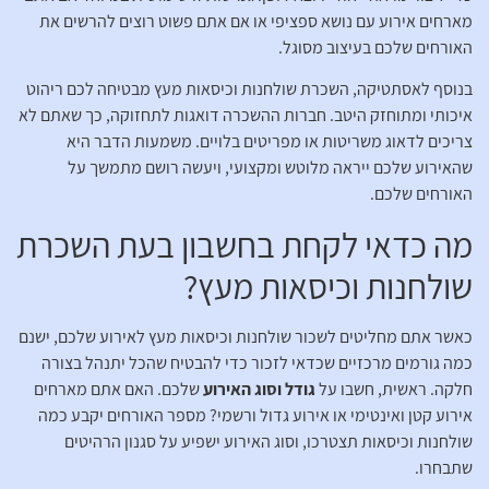
מארחים אירוע עם נושא ספציפי או אם אתם פשוט רוצים להרשים את
האורחים שלכם בעיצוב מסוגל.
בנוסף לאסתטיקה, השכרת שולחנות וכיסאות מעץ מבטיחה לכם ריהוט
איכותי ומתוחזק היטב. חברות ההשכרה דואגות לתחזוקה, כך שאתם לא
צריכים לדאוג משריטות או מפריטים בלויים. משמעות הדבר היא
שהאירוע שלכם ייראה מלוטש ומקצועי, ויעשה רושם מתמשך על
האורחים שלכם.
מה כדאי לקחת בחשבון בעת השכרת
שולחנות וכיסאות מעץ?
כאשר אתם מחליטים לשכור שולחנות וכיסאות מעץ לאירוע שלכם, ישנם
כמה גורמים מרכזיים שכדאי לזכור כדי להבטיח שהכל יתנהל בצורה
חלקה. ראשית, חשבו על
גודל וסוג האירוע
שלכם. האם אתם מארחים
אירוע קטן ואינטימי או אירוע גדול ורשמי? מספר האורחים יקבע כמה
שולחנות וכיסאות תצטרכו, וסוג האירוע ישפיע על סגנון הרהיטים
שתבחרו.