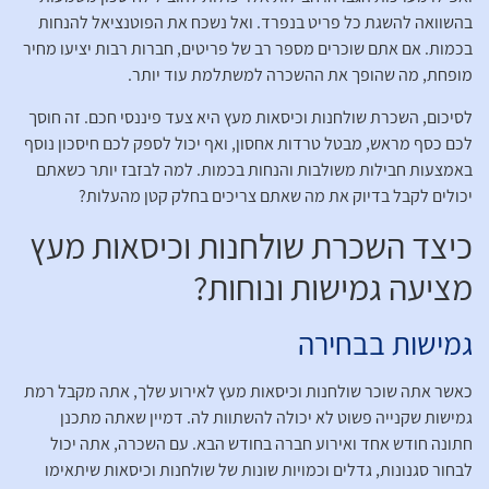
בהשוואה להשגת כל פריט בנפרד. ואל נשכח את הפוטנציאל להנחות
בכמות. אם אתם שוכרים מספר רב של פריטים, חברות רבות יציעו מחיר
מופחת, מה שהופך את ההשכרה למשתלמת עוד יותר.
לסיכום, השכרת שולחנות וכיסאות מעץ היא צעד פיננסי חכם. זה חוסך
לכם כסף מראש, מבטל טרדות אחסון, ואף יכול לספק לכם חיסכון נוסף
באמצעות חבילות משולבות והנחות בכמות. למה לבזבז יותר כשאתם
יכולים לקבל בדיוק את מה שאתם צריכים בחלק קטן מהעלות?
כיצד השכרת שולחנות וכיסאות מעץ
מציעה גמישות ונוחות?
גמישות בבחירה
כאשר אתה שוכר שולחנות וכיסאות מעץ לאירוע שלך, אתה מקבל רמת
גמישות שקנייה פשוט לא יכולה להשתוות לה. דמיין שאתה מתכנן
חתונה חודש אחד ואירוע חברה בחודש הבא. עם השכרה, אתה יכול
לבחור סגנונות, גדלים וכמויות שונות של שולחנות וכיסאות שיתאימו