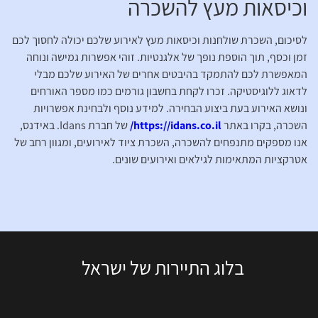
וכיסאות מעץ להשכרה
לסיכום, השכרת שולחנות וכיסאות מעץ לאירוע שלכם יכולה לחסוך לכם
זמן וכסף, תוך הוספת נופך של אלגנטיות. זוהי אפשרות גמישה ונוחה
המאפשרת לכם להתמקד בהיבטים אחרים של האירוע שלכם מבלי
לדאוג ללוגיסטיקה. זכרו לקחת בחשבון גורמים כמו מספר האורחים
ונושא האירוע בעת ביצוע הבחירה. למידע נוסף ולבחינת אפשרויות
השכרה, בקרו באתר
https://idans.co.il/
של חברת Idans. באידנס,
אנו מספקים מתנפחים להשכרה, השכרת ציוד לאירועים, ומגוון רחב של
אטרקציות המתאימות לגילאים ואירועים שונים.
בלוג התיירות של ישראל